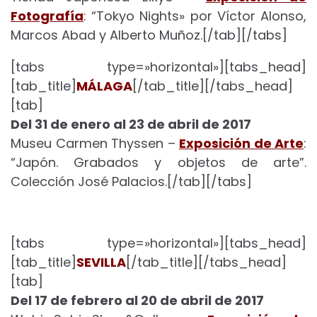
Fotografía
: “Tokyo Nights» por Víctor Alonso,
Marcos Abad y Alberto Muñoz.[/tab][/tabs]
[tabs type=»horizontal»][tabs_head]
[tab_title]
MÁLAGA
[/tab_title][/tabs_head]
[tab]
Del 31 de enero al 23 de abril de 2017
Museu Carmen Thyssen –
Exposición de Arte
:
“Japón. Grabados y objetos de arte”.
Colección José Palacios.[/tab][/tabs]
[tabs type=»horizontal»][tabs_head]
[tab_title]
SEVILLA
[/tab_title][/tabs_head]
[tab]
Del 17 de febrero al 20 de abril de 2017