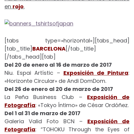
en
rojo
.
[tabs type=»horizontal»][tabs_head]
[tab_title]
BARCELONA
[/tab_title]
[/tabs_head][tab]
Del 20 de enero al 16 de marzo de 2017
Niu. Espai Artístic –
Exposición de Pintura
:
«Horizonte Circular» de Andi DomDom.
Del 26 de enero al 20 de marzo de 2017
La Peña Business Club –
Exposición de
Fotografía
: «Tokyo Íntimo» de César Ordóñez.
Del 1 al 31 de marzo de 2017
Galeria Valid Foto BCN –
Exposición de
Fotografía
: “TOHOKU Through the Eyes of