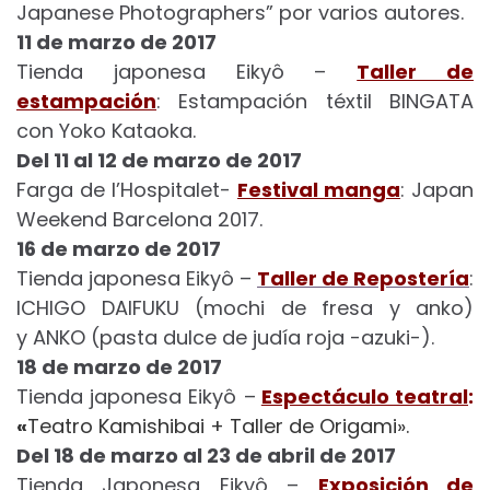
Japanese Photographers” por varios autores.
11 de marzo de 2017
Tienda japonesa Eikyô –
Taller de
estampación
: Estampación téxtil BINGATA
con Yoko Kataoka.
Del 11 al 12 de marzo de 2017
Farga de l’Hospitalet-
Festival manga
: Japan
Weekend Barcelona 2017.
16 de marzo de 2017
Tienda japonesa Eikyô –
Taller de Repostería
:
ICHIGO DAIFUKU (mochi de fresa y anko)
y ANKO (pasta dulce de judía roja -azuki-).
18 de marzo de 2017
Tienda japonesa Eikyô –
Espectáculo teatral
:
«
Teatro Kamishibai + Taller de Origami».
Del 18 de marzo al 23 de abril de 2017
Tienda Japonesa Eikyô –
Exposición de