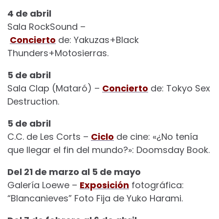
4 de abril
Sala RockSound –
Concierto
de: Yakuzas+Black
Thunders+Motosierras.
5 de abril
Sala Clap (Mataró) –
Concierto
de: Tokyo Sex
Destruction.
5 de abril
C.C. de Les Corts –
Ciclo
de cine: «¿No tenía
que llegar el fin del mundo?»: Doomsday Book.
Del 21 de marzo al 5 de mayo
Galería Loewe –
Exposición
fotográfica:
“Blancanieves” Foto Fija de Yuko Harami.