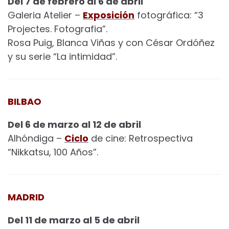
Del 7 de febrero al 6 de abril
Galeria Atelier –
Exposición
fotográfica: “3
Projectes. Fotografia”.
Rosa Puig, Blanca Viñas y con César Ordóñez
y su serie “La intimidad”.
BILBAO
Del 6 de marzo al 12 de abril
Alhóndiga –
Ciclo
de cine: Retrospectiva
“Nikkatsu, 100 Años”.
MADRID
Del 11 de marzo al 5 de abril