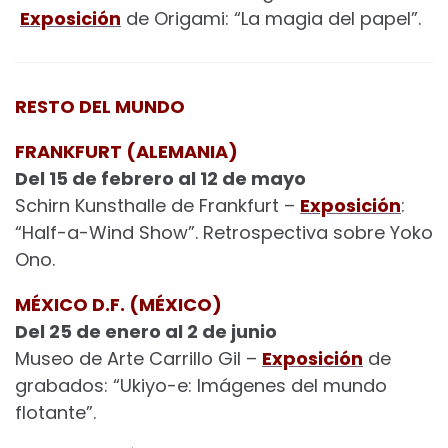
Exposición
de Origami: “La magia del papel”.
RESTO DEL MUNDO
FRANKFURT (ALEMANIA)
Del 15 de febrero al 12 de mayo
Schirn Kunsthalle de Frankfurt –
Exposición
:
“Half-a-Wind Show”. Retrospectiva sobre Yoko
Ono.
MÉXICO D.F. (MÉXICO)
Del 25 de enero al 2 de junio
Museo de Arte Carrillo Gil –
Exposición
de
grabados: “Ukiyo-e: Imágenes del mundo
flotante”.