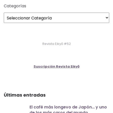
Categorías
Revista Eikyō #52
Suscripción Revista Eikyō
Últimas entradas
El café más longevo de Japón… y uno
de los más caros del mundo