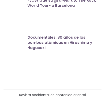
FLOW trae su gira «Naruto The Rock
World Tour» a Barcelona
Documentales: 80 años de las
bombas atómicas en Hiroshima y
Nagasaki
Revista occidental de contenido oriental