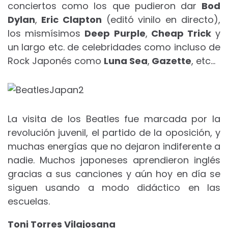
conciertos como los que pudieron dar
Bod
Dylan
,
Eric Clapton
(editó vinilo en directo),
los mismísimos
Deep Purple
,
Cheap Trick
y
un largo etc. de celebridades como incluso de
Rock Japonés como
Luna Sea
,
Gazette
, etc…
La visita de los Beatles fue marcada por la
revolución juvenil, el partido de la oposición, y
muchas energías que no dejaron indiferente a
nadie. Muchos japoneses aprendieron inglés
gracias a sus canciones y aún hoy en día se
siguen usando a modo didáctico en las
escuelas.
Toni Torres Vilajosana