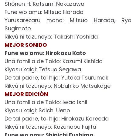
Shônen H: Katsumi Nakazawa
Fune wo amu: Mitsuo Harada
Yurusarezaru mono: Mitsuo Harada, Ryo
Sugimoto
Rikyû ni tazuneyo: Takashi Yoshida
MEJOR SONIDO
Fune wo amu: Hirokazu Kato
Una familia de Tokio: Kazumi Kishida
Kiyosu kaigi: Tetsuo Segawa
De tal padre, tal hijo: Yutaka Tsurumaki
Rikyû ni tazuneyo: Nobuhiko Matsukage
MEJOR EDICIÓN
Una familia de Tokio: Iwao Ishii
Kiyosu kaigi: Soichi Ueno
De tal padre, tal hijo: Hirokazu Koreeda
Rikyû ni tazuneyo: Kazunobu Fujita
Fune wo amu: Shinichi Fushima