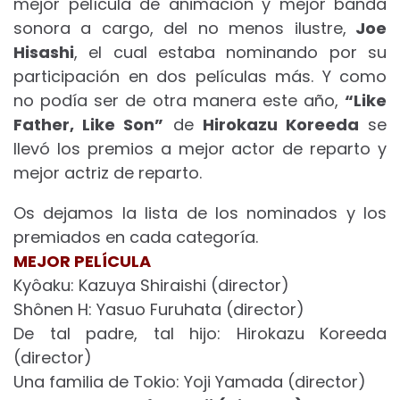
mejor película de animación y mejor banda
sonora a cargo, del no menos ilustre,
Joe
Hisashi
, el cual estaba nominando por su
participación en dos películas más. Y como
no podía ser de otra manera este año,
“Like
Father, Like Son”
de
Hirokazu Koreeda
se
llevó los premios a mejor actor de reparto y
mejor actriz de reparto.
Os dejamos la lista de los nominados y los
premiados en cada categoría.
MEJOR PELÍCULA
Kyôaku: Kazuya Shiraishi (director)
Shônen H: Yasuo Furuhata (director)
De tal padre, tal hijo: Hirokazu Koreeda
(director)
Una familia de Tokio: Yoji Yamada (director)