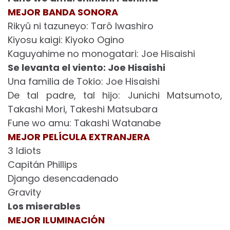
MEJOR BANDA SONORA
Rikyû ni tazuneyo: Tarô Iwashiro
Kiyosu kaigi: Kiyoko Ogino
Kaguyahime no monogatari: Joe Hisaishi
Se levanta el viento: Joe Hisaishi
Una familia de Tokio: Joe Hisaishi
De tal padre, tal hijo: Junichi Matsumoto,
Takashi Mori, Takeshi Matsubara
Fune wo amu: Takashi Watanabe
MEJOR PELÍCULA EXTRANJERA
3 Idiots
Capitán Phillips
Django desencadenado
Gravity
Los miserables
MEJOR ILUMINACIÓN