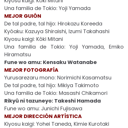
Kiyosu kaigi: Kôki Mitani
Una familia de Tokio: Yoji Yamada
MEJOR GUIÓN
De tal padre, tal hijo: Hirokazu Koreeda
Kyôaku: Kazuya Shiraishi, Izumi Takahashi
Kiyosu kaigi: Kôki Mitani
Una familia de Tokio: Yoji Yamada, Emiko
Hiramatsu
Fune wo amu: Kensaku Watanabe
MEJOR FOTOGRAFÍA
Yurusarezaru mono: Norimichi Kasamatsu
De tal padre, tal hijo: Mikiya Takimoto
Una familia de Tokio: Masashi Chikamori
Rikyû ni tazuneyo: Takeshi Hamada
Fune wo amu: Junichi Fujisawa
MEJOR DIRECCIÓN ARTÍSTICA
Kiyosu kaigi: Yohei Taneda, Kimie Kurotaki