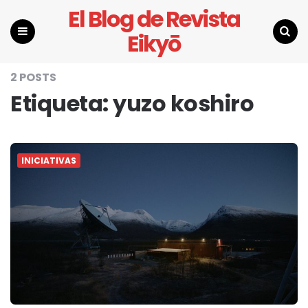
El Blog de Revista
Eikyō
Menu
Search
2 POSTS
Etiqueta:
yuzo koshiro
INICIATIVAS