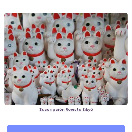
Suscripción Revista Eikyō