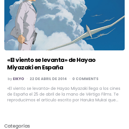
«El viento se levanta» de Hayao
Miyazaki en España
POSTED
by
EIKYO
22 DE ABRIL DE 2014
0 COMMENTS
BY
«El viento se levanta» de Hayao Miyazaki llega a los cines
de España el 25 de abril de la mano de Vértigo Films. Te
reproducimos el articulo escrito por Haruka Mukai que…
Categorías