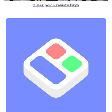
Suscripción Revista Eikyō