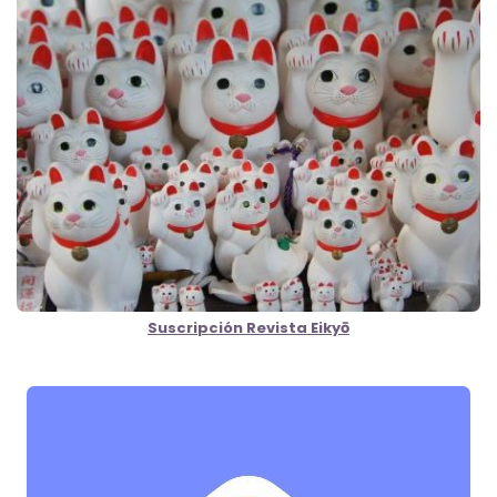
Suscripción Revista Eikyō