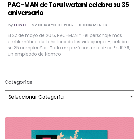
PAC-MAN de Toru Iwatani celebra su 35
aniversario
POSTED
by
EIKYO
22 DE MAYO DE 2015
0 COMMENTS
BY
El 22 de mayo de 2015, PAC-MAN™ -el personaje más
emblemático de la historia de los videojuegos-, celebra
su 35 cumpleaños. Todo empezó con una pizza. En 1979,
un empleado de Namco…
Categorías