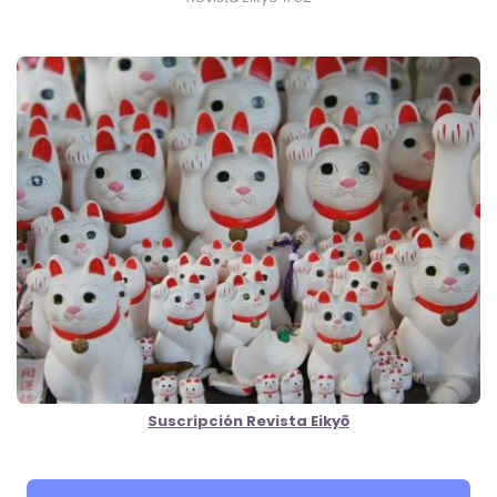
Suscripción Revista Eikyō