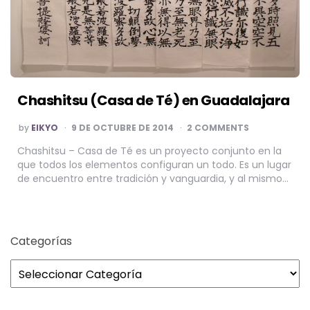
Chashitsu (Casa de Té) en Guadalajara
POSTED
by
EIKYO
9 DE OCTUBRE DE 2014
2 COMMENTS
BY
Chashitsu – Casa de Té es un proyecto conjunto en la
que todos los elementos configuran un todo. Es un lugar
de encuentro entre tradición y vanguardia, y al mismo…
Categorías