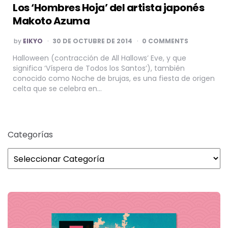
Los ‘Hombres Hoja’ del artista japonés
Makoto Azuma
POSTED
by
EIKYO
30 DE OCTUBRE DE 2014
0 COMMENTS
BY
Halloween (contracción de All Hallows’ Eve, y que
significa ‘Víspera de Todos los Santos’), también
conocido como Noche de brujas, es una fiesta de origen
celta que se celebra en…
Categorías