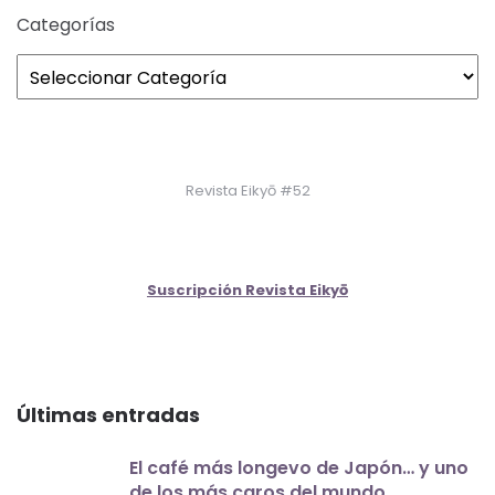
Categorías
Revista Eikyō #52
Suscripción Revista Eikyō
Últimas entradas
El café más longevo de Japón… y uno
de los más caros del mundo