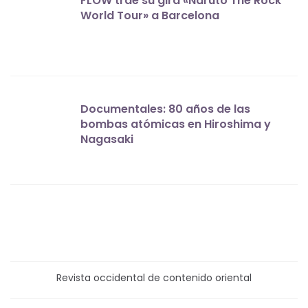
FLOW trae su gira «Naruto The Rock
World Tour» a Barcelona
Documentales: 80 años de las
bombas atómicas en Hiroshima y
Nagasaki
Revista occidental de contenido oriental