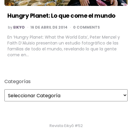
Hungry Planet: Lo que come el mundo
POSTED
by
EIKYO
16 DE ABRIL DE 2014
0 COMMENTS
BY
En ‘Hungry Planet: What the World Eats’, Peter Menzel y
Faith D’Aluisio presentan un estudio fotográfico de las
familias de todo el mundo, revelando lo que la gente
come en…
Categorías
Revista Eikyō #52