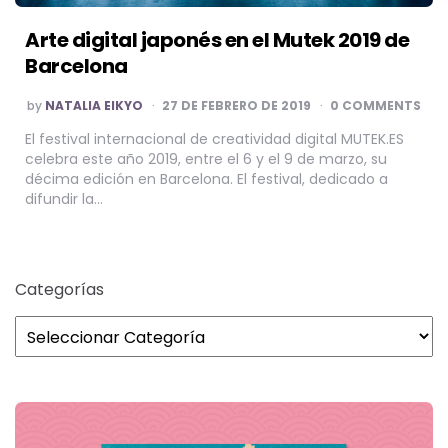
Arte digital japonés en el Mutek 2019 de
Barcelona
POSTED
by
NATALIA EIKYO
27 DE FEBRERO DE 2019
0 COMMENTS
BY
El festival internacional de creatividad digital MUTEK.ES
celebra este año 2019, entre el 6 y el 9 de marzo, su
décima edición en Barcelona. El festival, dedicado a
difundir la…
Categorías