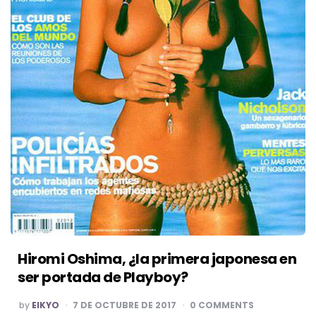
Hiromi Oshima, ¿la primera japonesa en
ser portada de Playboy?
POSTED
by
EIKYO
7 DE OCTUBRE DE 2017
0 COMMENTS
BY