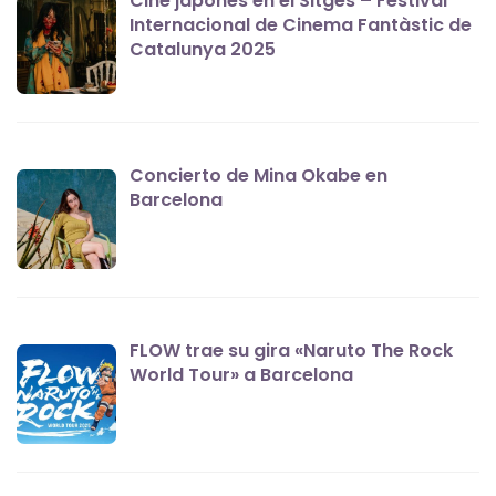
Cine japonés en el Sitges – Festival
Internacional de Cinema Fantàstic de
Catalunya 2025
Concierto de Mina Okabe en
Barcelona
FLOW trae su gira «Naruto The Rock
World Tour» a Barcelona