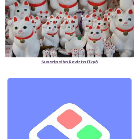
Suscripción Revista Eikyō