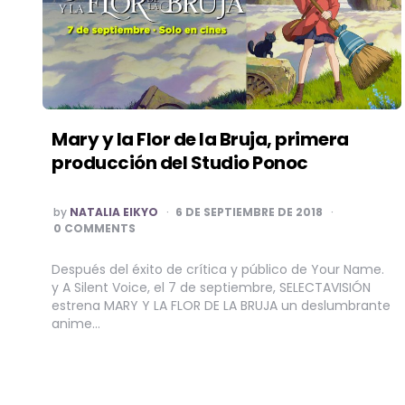
Mary y la Flor de la Bruja, primera
producción del Studio Ponoc
POSTED
by
NATALIA EIKYO
6 DE SEPTIEMBRE DE 2018
BY
0 COMMENTS
Después del éxito de crítica y público de Your Name.
y A Silent Voice, el 7 de septiembre, SELECTAVISIÓN
estrena MARY Y LA FLOR DE LA BRUJA un deslumbrante
anime…