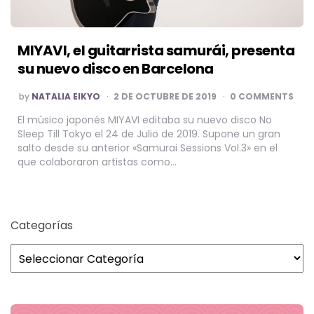
MIYAVI, el guitarrista samurái, presenta
su nuevo disco en Barcelona
POSTED
by
NATALIA EIKYO
2 DE OCTUBRE DE 2019
0 COMMENTS
BY
El músico japonés MIYAVI editaba su nuevo disco No
Sleep Till Tokyo el 24 de Julio de 2019. Supone un gran
salto desde su anterior «Samurai Sessions Vol.3» en el
que colaboraron artistas como…
Categorías