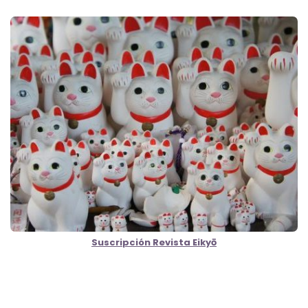
Suscripción Revista Eikyō