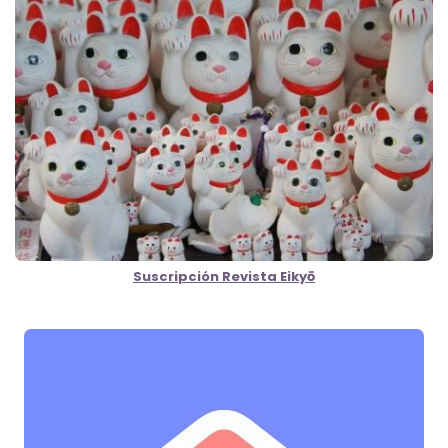
Suscripción Revista Eikyō