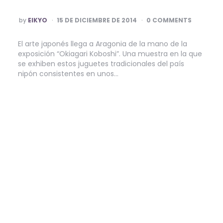
POSTED
by
EIKYO
15 DE DICIEMBRE DE 2014
0 COMMENTS
BY
El arte japonés llega a Aragonia de la mano de la
exposición “Okiagari Koboshi”. Una muestra en la que
se exhiben estos juguetes tradicionales del país
nipón consistentes en unos…