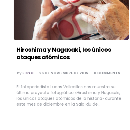
Hiroshima y Nagasaki, los únicos
ataques atómicos
POSTED
by
EIKYO
26 DE NOVIEMBRE DE 2015
0 COMMENTS
BY
El fotoperiodista Lucas Vallecillos nos muestra su
último proyecto fotográfico «Hiroshima y Nagasaki,
los únicos ataques atómicos de la historia» durante
este mes de diciembre en la Sala Riu de…