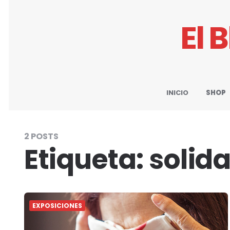
El 
INICIO
SHOP
2 POSTS
Etiqueta:
solid
EXPOSICIONES