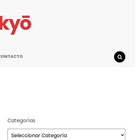
ikyō
CONTACTO
SEARCH
Categorías