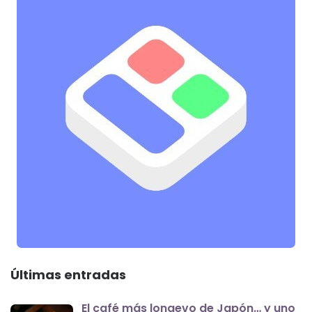
Últimas entradas
El café más longevo de Japón… y uno