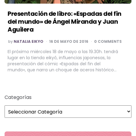
Presentación de libro: «Espadas del fin
del mundo» de Ángel Miranda y Juan
Aguilera
POSTED
by
NATALIA EIKYO
16 DE MAYO DE 2016
0 COMMENTS
BY
El próximo miércoles 18 de mayo a las 19.30h. tendrá
lugar en la tienda eikyô, influencias japonesas, la
presentación del cómic «Espadas del fin del
mundo«, que narra un choque de aceros histórico…
Categorías