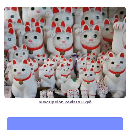
Suscripción Revista Eikyō