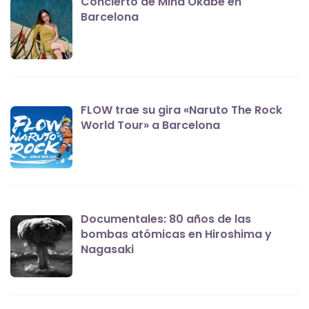
Concierto de Mina Okabe en
Barcelona
FLOW trae su gira «Naruto The Rock
World Tour» a Barcelona
Documentales: 80 años de las
bombas atómicas en Hiroshima y
Nagasaki