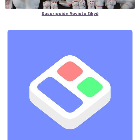
Suscripción Revista Eikyō