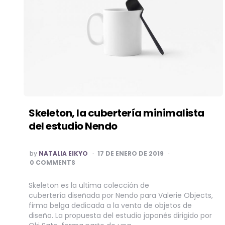
Skeleton, la cubertería minimalista
del estudio Nendo
POSTED
by
NATALIA EIKYO
17 DE ENERO DE 2019
BY
0 COMMENTS
Skeleton es la ultima colección de
cubertería diseñada por Nendo para Valerie Objects,
firma belga dedicada a la venta de objetos de
diseño. La propuesta del estudio japonés dirigido por