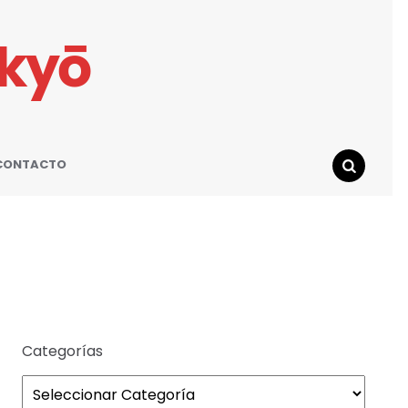
ikyō
CONTACTO
SEARCH
Categorías