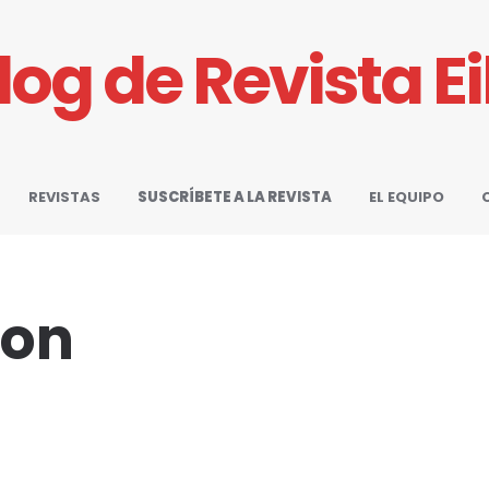
Blog de Revista E
REVISTAS
SUSCRÍBETE A LA REVISTA
EL EQUIPO
ton