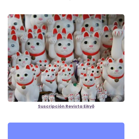
Suscripción Revista Eikyō