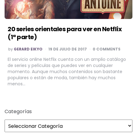
20 series orientales para ver en Netflix
(1ª parte)
POSTED
by
GERARD EIKYO
19 DE JULIO DE 2017
0 COMMENTS
BY
El servicio online Netflix cuenta con un amplio catálogo
de series y películas que puedes ver en cualquier
momento. Aunque muchos contenidos son bastante
populares o están de moda, también hay muchos
menos…
Categorías