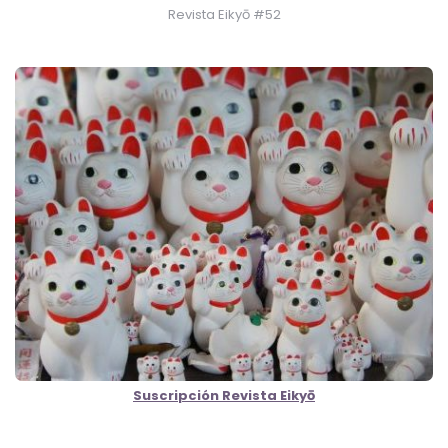
Revista Eikyō #52
Suscripción Revista Eikyō