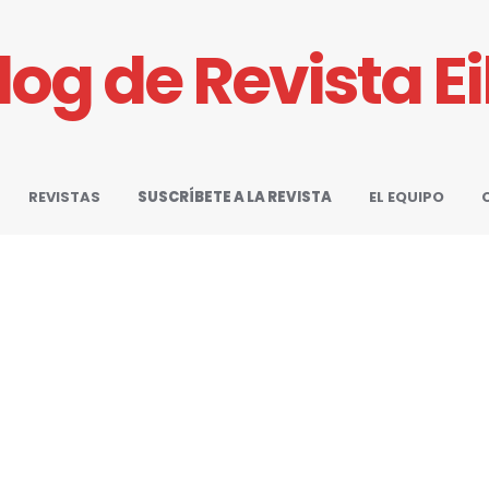
Blog de Revista E
REVISTAS
SUSCRÍBETE A LA REVISTA
EL EQUIPO