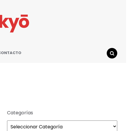
ikyō
CONTACTO
SEARCH
Categorías