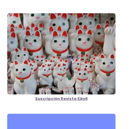
Suscripción Revista Eikyō