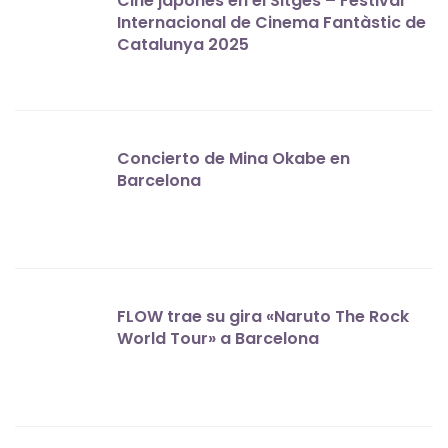
Cine japonés en el Sitges – Festival
Internacional de Cinema Fantàstic de
Catalunya 2025
Concierto de Mina Okabe en
Barcelona
FLOW trae su gira «Naruto The Rock
World Tour» a Barcelona