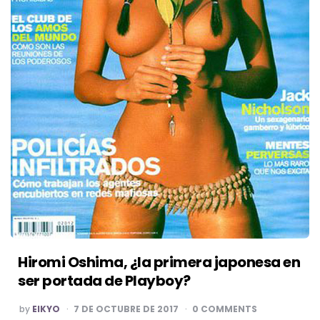
Hiromi Oshima, ¿la primera japonesa en
ser portada de Playboy?
POSTED
by
EIKYO
7 DE OCTUBRE DE 2017
0 COMMENTS
BY