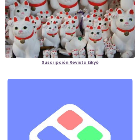
Suscripción Revista Eikyō