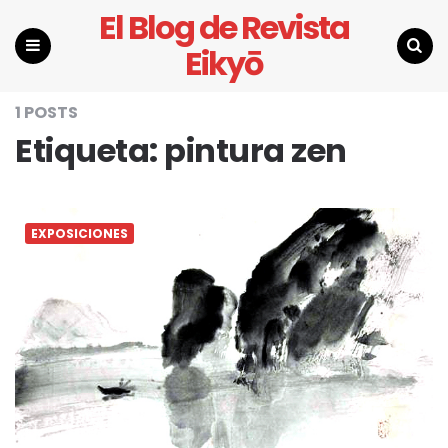
El Blog de Revista
Eikyō
Menu
Search
1 POSTS
Etiqueta:
pintura zen
EXPOSICIONES