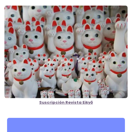
Suscripción Revista Eikyō