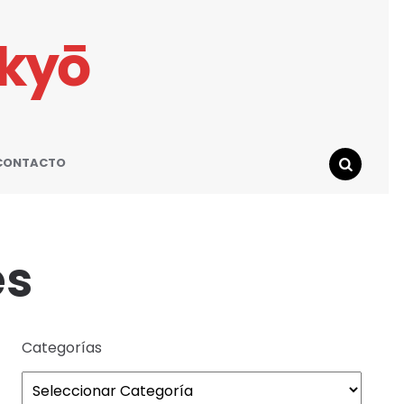
ikyō
CONTACTO
SEARCH
es
Categorías