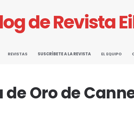
Blog de Revista E
REVISTAS
SUSCRÍBETE A LA REVISTA
EL EQUIPO
 de Oro de Cann