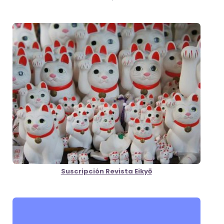
Suscripción Revista Eikyō