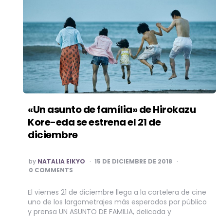
«Un asunto de família» de Hirokazu
Kore-eda se estrena el 21 de
diciembre
POSTED
by
NATALIA EIKYO
15 DE DICIEMBRE DE 2018
BY
0 COMMENTS
El viernes 21 de diciembre llega a la cartelera de cine
uno de los largometrajes más esperados por público
y prensa UN ASUNTO DE FAMILIA, delicada y