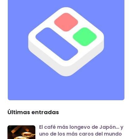
Últimas entradas
El café más longevo de Japón… y
uno de los más caros del mundo