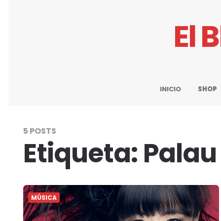
El 
INICIO
SHOP
5 POSTS
Etiqueta:
Palau
MÚSICA