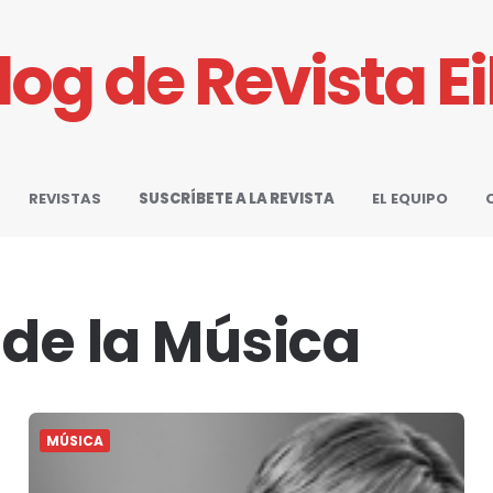
Blog de Revista E
REVISTAS
SUSCRÍBETE A LA REVISTA
EL EQUIPO
 de la Música
MÚSICA