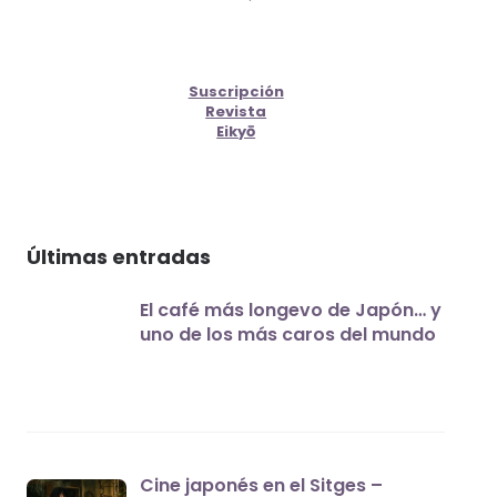
Suscripción
Revista
Eikyō
Últimas entradas
El café más longevo de Japón… y
uno de los más caros del mundo
Cine japonés en el Sitges –