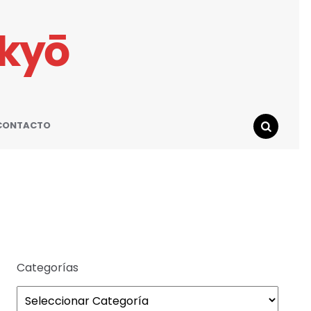
ikyō
CONTACTO
SEARCH
Categorías