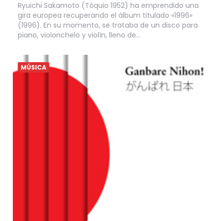
Ryuichi Sakamoto (Tóquio 1952) ha emprendido una
gira europea recuperando el álbum titulado «1996»
(1996). En su momento, se trataba de un disco para
piano, violonchelo y violín, lleno de…
MÚSICA