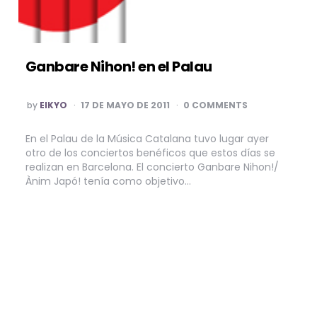
Ganbare Nihon! en el Palau
POSTED
by
EIKYO
17 DE MAYO DE 2011
0 COMMENTS
BY
En el Palau de la Música Catalana tuvo lugar ayer
otro de los conciertos benéficos que estos días se
realizan en Barcelona. El concierto Ganbare Nihon!/
Ànim Japó! tenía como objetivo…