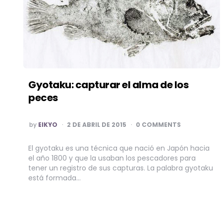
Gyotaku: capturar el alma de los
peces
POSTED
by
EIKYO
2 DE ABRIL DE 2015
0 COMMENTS
BY
El gyotaku es una técnica que nació en Japón hacia
el año 1800 y que la usaban los pescadores para
tener un registro de sus capturas. La palabra gyotaku
está formada…