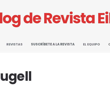
Blog de Revista E
REVISTAS
SUSCRÍBETE A LA REVISTA
EL EQUIPO
ugell