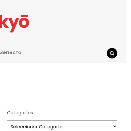
ikyō
CONTACTO
SEARCH
Categorías