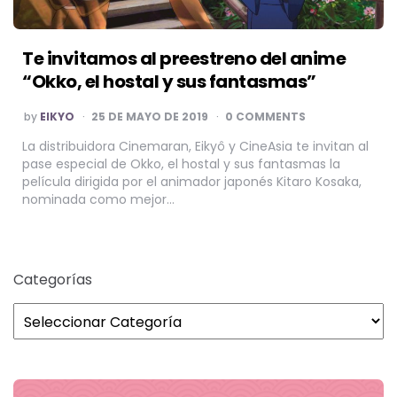
Te invitamos al preestreno del anime
“Okko, el hostal y sus fantasmas”
POSTED
by
EIKYO
25 DE MAYO DE 2019
0 COMMENTS
BY
La distribuidora Cinemaran, Eikyô y CineAsia te invitan al
pase especial de Okko, el hostal y sus fantasmas la
película dirigida por el animador japonés Kitaro Kosaka,
nominada como mejor…
Categorías