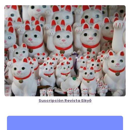
Suscripción Revista Eikyō