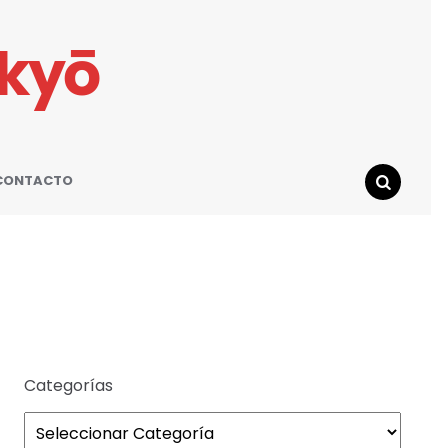
ikyō
CONTACTO
SEARCH
Categorías