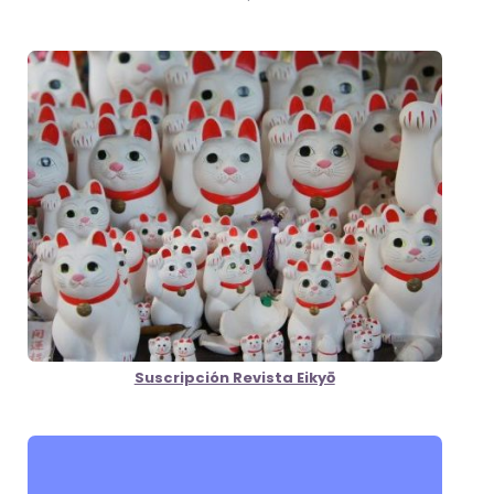
Suscripción Revista Eikyō