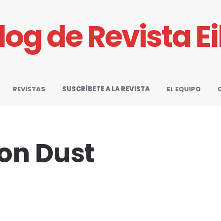
Blog de Revista E
REVISTAS
SUSCRÍBETE A LA REVISTA
EL EQUIPO
ion Dust