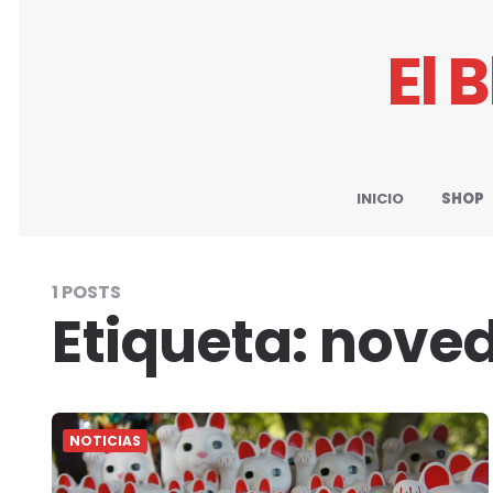
El 
INICIO
SHOP
1 POSTS
Etiqueta:
nove
NOTICIAS