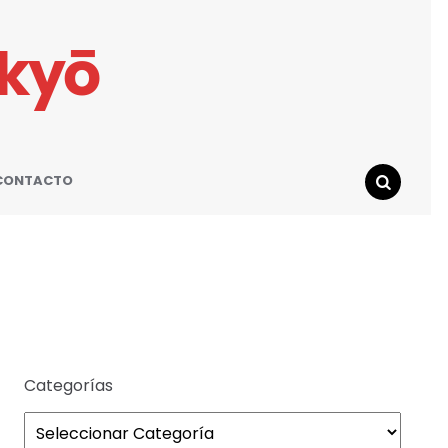
ikyō
CONTACTO
SEARCH
Categorías