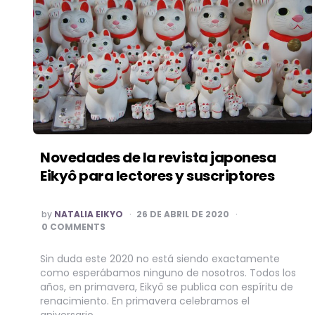
Novedades de la revista japonesa
Eikyô para lectores y suscriptores
POSTED
by
NATALIA EIKYO
26 DE ABRIL DE 2020
BY
0 COMMENTS
Sin duda este 2020 no está siendo exactamente
como esperábamos ninguno de nosotros. Todos los
años, en primavera, Eikyô se publica con espíritu de
renacimiento. En primavera celebramos el
aniversario…