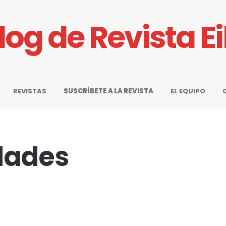
Blog de Revista E
REVISTAS
SUSCRÍBETE A LA REVISTA
EL EQUIPO
dades