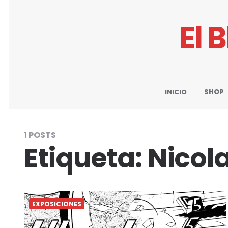
El 
INICIO
SHOP
1 POSTS
Etiqueta:
Nicol
EXPOSICIONES