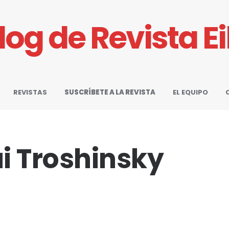
Blog de Revista E
REVISTAS
SUSCRÍBETE A LA REVISTA
EL EQUIPO
ai Troshinsky