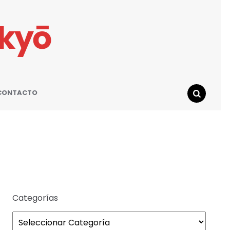
ikyō
CONTACTO
SEARCH
Categorías