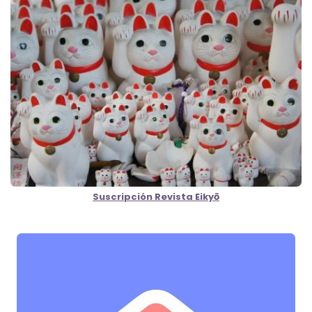
Suscripción Revista Eikyō