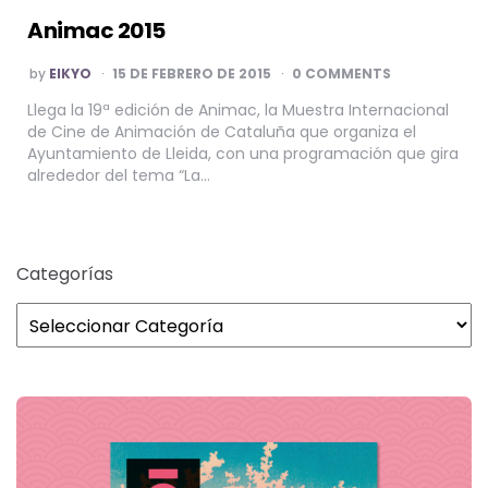
Animac 2015
POSTED
by
EIKYO
15 DE FEBRERO DE 2015
0 COMMENTS
BY
Llega la 19ª edición de Animac, la Muestra Internacional
de Cine de Animación de Cataluña que organiza el
Ayuntamiento de Lleida, con una programación que gira
alrededor del tema “La…
Categorías