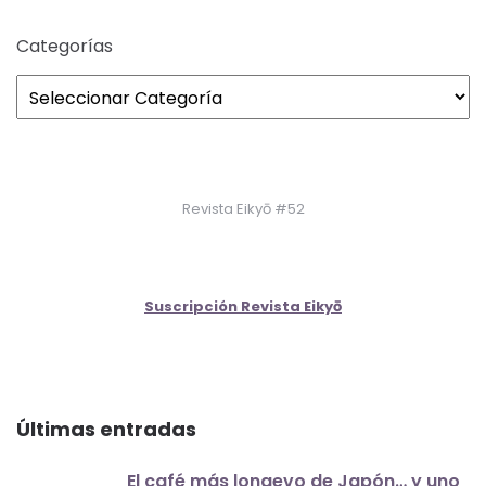
Categorías
Revista Eikyō #52
Suscripción Revista Eikyō
Últimas entradas
El café más longevo de Japón… y uno