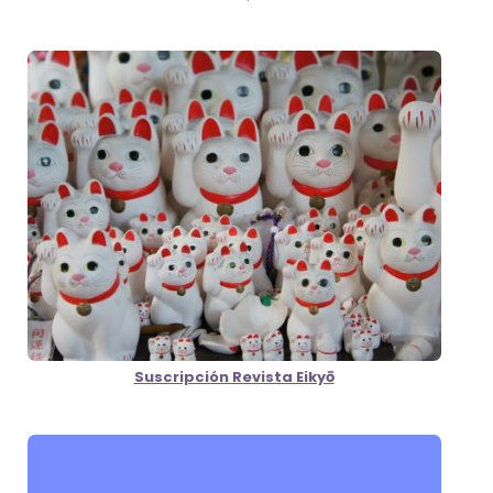
Suscripción Revista Eikyō