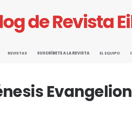
Blog de Revista E
REVISTAS
SUSCRÍBETE A LA REVISTA
EL EQUIPO
nesis Evangelio