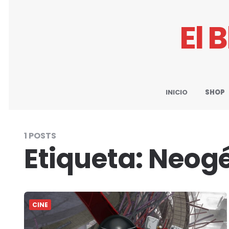
El 
INICIO
SHOP
1 POSTS
Etiqueta:
Neogé
CINE