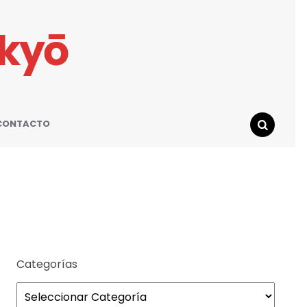
ikyō
CONTACTO
SEARCH
n
Categorías