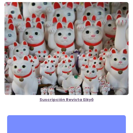
Suscripción Revista Eikyō