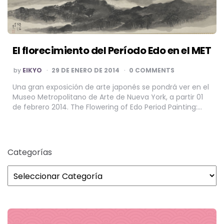
El florecimiento del Período Edo en el MET
POSTED
by
EIKYO
29 DE ENERO DE 2014
0 COMMENTS
BY
Una gran exposición de arte japonés se pondrá ver en el
Museo Metropolitano de Arte de Nueva York, a partir 01
de febrero 2014. The Flowering of Edo Period Painting:…
Categorías