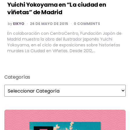
Yuichi Yokoyama en “La ciudad en
viñetas” de Madrid
POSTED
by
EIKYO
26 DE MAYO DE 2015
0 COMMENTS
BY
En colaboración con CentroCentro, Fundación Japón de
Madrid muestra la obra del ilustrador japonés Yuichi
Yokoyama, en el ciclo de exposiciones sobre historietas
murales La Ciudad en Viñetas. Desde 2012,…
Categorías