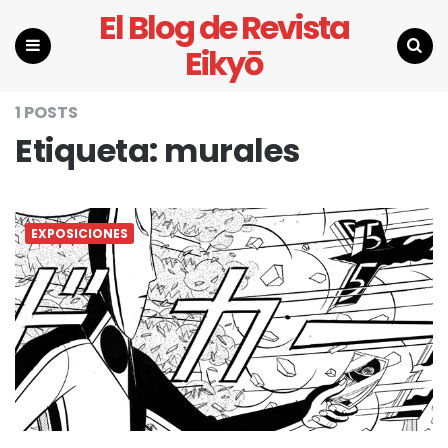
El Blog de Revista
Eikyō
Menu
Search
1 POSTS
Etiqueta:
murales
EXPOSICIONES