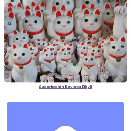
Suscripción Revista Eikyō