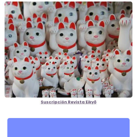
Suscripción Revista Eikyō