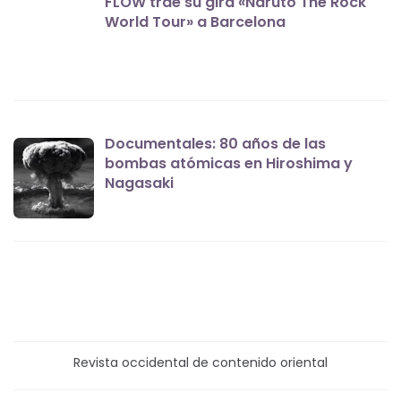
FLOW trae su gira «Naruto The Rock
World Tour» a Barcelona
Documentales: 80 años de las
bombas atómicas en Hiroshima y
Nagasaki
Revista occidental de contenido oriental