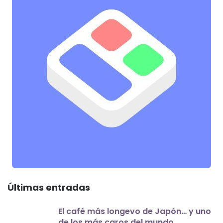
Últimas entradas
El café más longevo de Japón… y uno
de los más caros del mundo