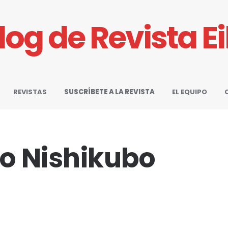
Blog de Revista E
REVISTAS
SUSCRÍBETE A LA REVISTA
EL EQUIPO
o Nishikubo