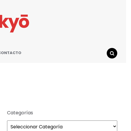
ikyō
CONTACTO
SEARCH
Categorías