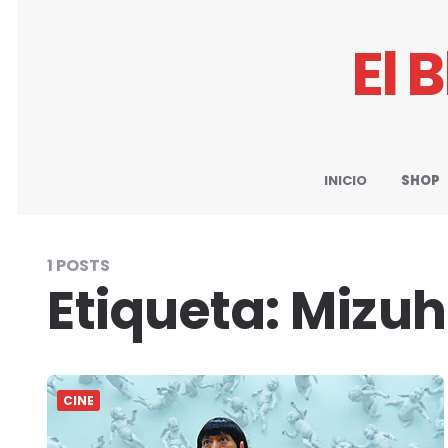
El 
INICIO
SHOP
1 POSTS
Etiqueta:
Mizuh
CINE