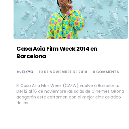
Casa Asia Film Week 2014 en
Barcelona
POSTED
by
EIKYO
10 DE NOVIEMBRE DE 2014
0 COMMENTS
BY
El Casa Asia Film Week (CAFW) vuelve a Barcelona.
Del 12 al 16 de noviembre las salas de Cinemes Girona
acogerán este certamen con el mejor cine asiático
de los…