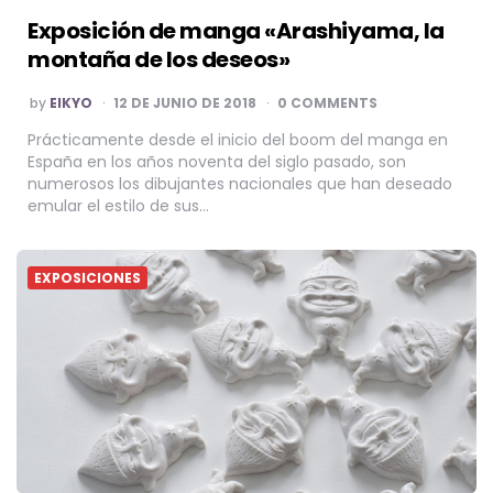
Exposición de manga «Arashiyama, la
montaña de los deseos»
POSTED
by
EIKYO
12 DE JUNIO DE 2018
0 COMMENTS
BY
Prácticamente desde el inicio del boom del manga en
España en los años noventa del siglo pasado, son
numerosos los dibujantes nacionales que han deseado
emular el estilo de sus…
EXPOSICIONES