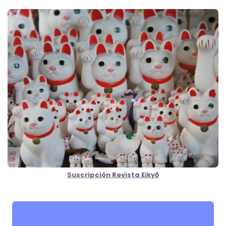
Suscripción Revista Eikyō