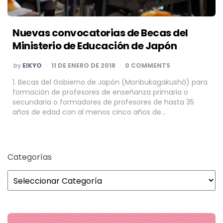
Nuevas convocatorias de Becas del
Ministerio de Educación de Japón
POSTED
by
EIKYO
11 DE ENERO DE 2018
0 COMMENTS
BY
1. Becas del Gobierno de Japón (Monbukagakushō) para
formación de profesores de enseñanza primaria o
secundaria o formadores de profesores de hasta 35
años de edad con al menos cinco años de…
Categorías