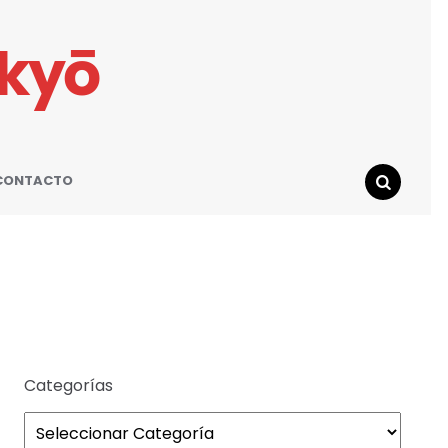
ikyō
CONTACTO
SEARCH
Categorías