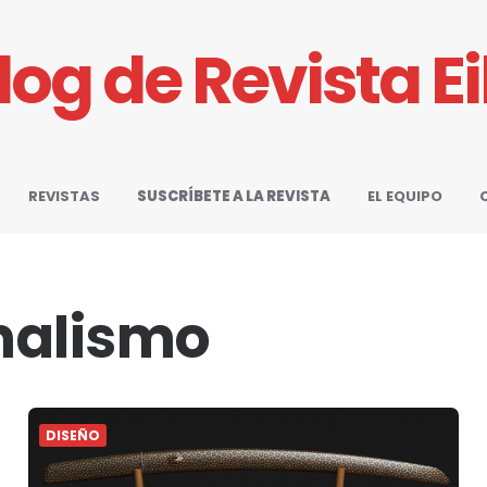
Blog de Revista E
REVISTAS
SUSCRÍBETE A LA REVISTA
EL EQUIPO
malismo
DISEÑO