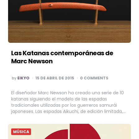
Las Katanas contemporáneas de
Marc Newson
POSTED
by
EIKYO
15 DE ABRIL DE 2015
0 COMMENTS
BY
El diseñador Marc Newson ha creado una serie de 10
katanas siguiendo el modelo de las espadas
tradicionales utilizadas por los guerreros samurái
japoneses. Las espadas Aikuchi, de edición limitada,…
MÚSICA