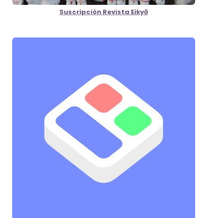
Suscripción Revista Eikyō