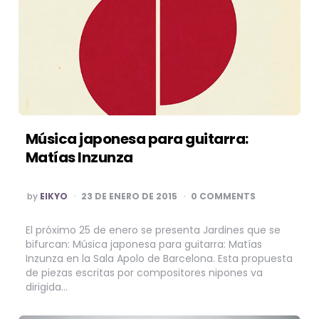
Música japonesa para guitarra:
Matías Inzunza
POSTED
by
EIKYO
23 DE ENERO DE 2015
0 COMMENTS
BY
El próximo 25 de enero se presenta Jardines que se
bifurcan: Música japonesa para guitarra: Matías
Inzunza en la Sala Apolo de Barcelona. Esta propuesta
de piezas escritas por compositores nipones va
dirigida…