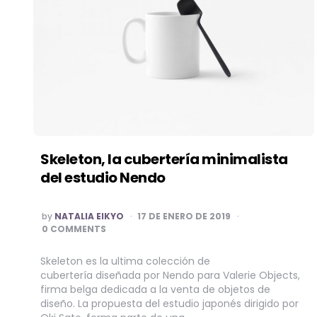
Skeleton, la cubertería minimalista
del estudio Nendo
POSTED
by
NATALIA EIKYO
17 DE ENERO DE 2019
BY
0 COMMENTS
Skeleton es la ultima colección de
cubertería diseñada por Nendo para Valerie Objects,
firma belga dedicada a la venta de objetos de
diseño. La propuesta del estudio japonés dirigido por