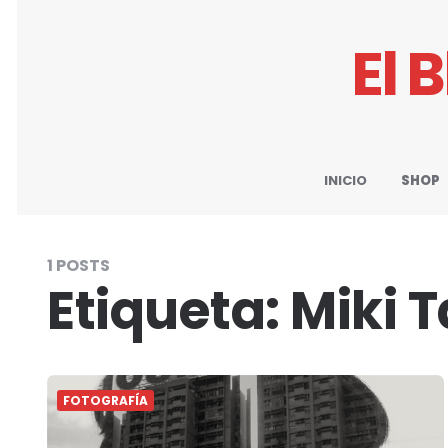
El 
INICIO
SHOP
1 POSTS
Etiqueta:
Miki 
FOTOGRAFÍA