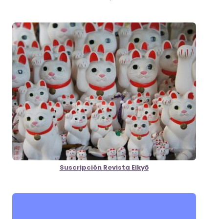
Suscripción Revista Eikyō