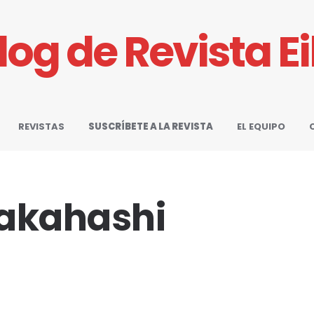
Blog de Revista E
REVISTAS
SUSCRÍBETE A LA REVISTA
EL EQUIPO
Takahashi