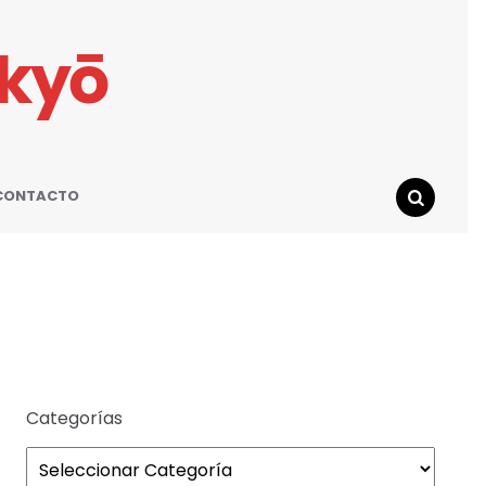
ikyō
CONTACTO
SEARCH
Categorías