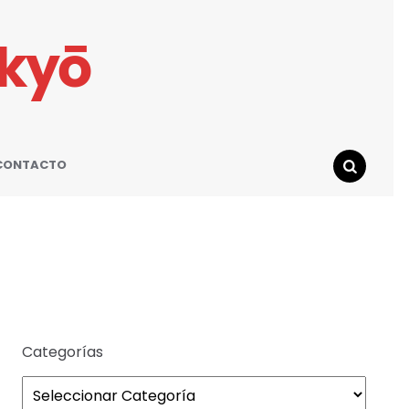
ikyō
CONTACTO
SEARCH
Categorías