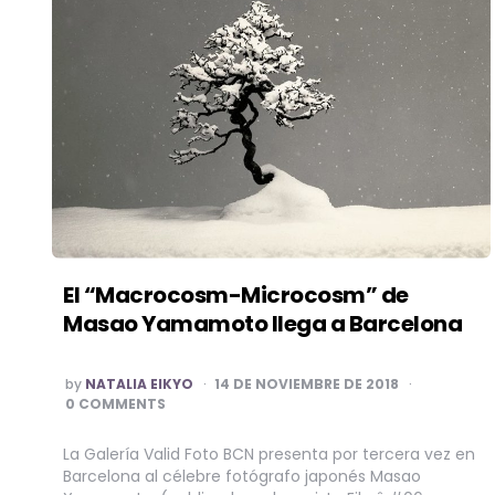
El “Macrocosm-Microcosm” de
Masao Yamamoto llega a Barcelona
POSTED
by
NATALIA EIKYO
14 DE NOVIEMBRE DE 2018
BY
0 COMMENTS
La Galería Valid Foto BCN presenta por tercera vez en
Barcelona al célebre fotógrafo japonés Masao