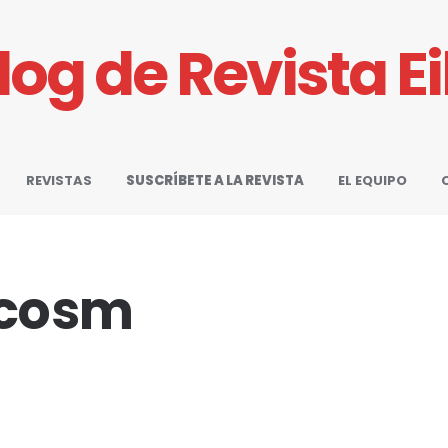
Blog de Revista E
REVISTAS
SUSCRÍBETE A LA REVISTA
EL EQUIPO
ocosm