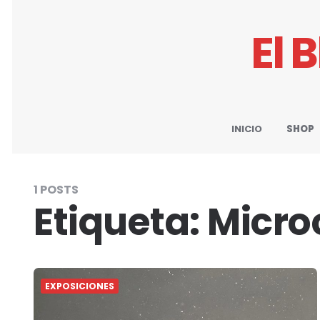
El 
INICIO
SHOP
1 POSTS
Etiqueta:
Micr
EXPOSICIONES