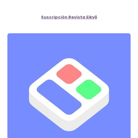
Suscripción Revista Eikyō