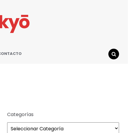
ikyō
CONTACTO
SEARCH
Categorías