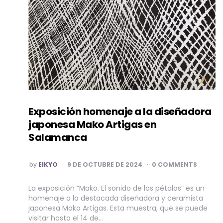
Exposición homenaje a la diseñadora
japonesa Mako Artigas en
Salamanca
POSTED
by
EIKYO
9 DE OCTUBRE DE 2024
0 COMMENTS
BY
La exposición “Mako. El sonido de los pétalos” es un
homenaje a la destacada diseñadora y ceramista
japonesa Mako Artigas. Esta muestra, que se puede
visitar hasta el 14 de…