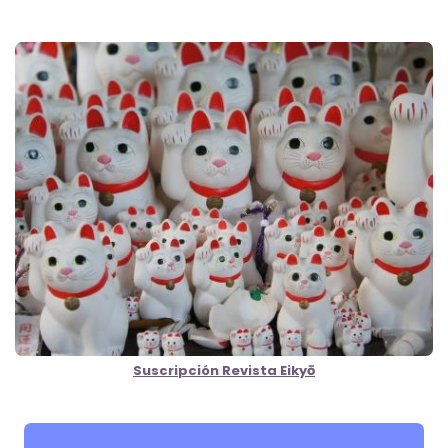
Suscripción Revista Eikyō