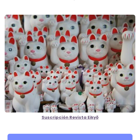
Suscripción Revista Eikyō