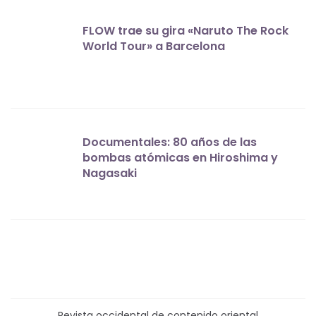
FLOW trae su gira «Naruto The Rock
World Tour» a Barcelona
Documentales: 80 años de las
bombas atómicas en Hiroshima y
Nagasaki
Revista occidental de contenido oriental