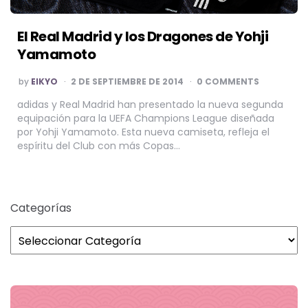
El Real Madrid y los Dragones de Yohji
Yamamoto
POSTED
by
EIKYO
2 DE SEPTIEMBRE DE 2014
0 COMMENTS
BY
adidas y Real Madrid han presentado la nueva segunda
equipación para la UEFA Champions League diseñada
por Yohji Yamamoto. Esta nueva camiseta, refleja el
espíritu del Club con más Copas…
Categorías