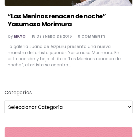
“Las Meninas renacen de noche”
Yasumasa Morimura
POSTED
by
EIKYO
15 DE ENERO DE 2015
0 COMMENTS
BY
La galería Juana de Aizpuru presenta una nueva
muestra del artista japonés Yasumasa Morimura. En
esta ocasión y bajo el titulo “Las Meninas renacen de
noche”, el artista se adentra…
Categorías