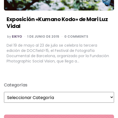
Exposición «Kumano Kodo» de Mari Luz
Vidal
POSTED
by
EIKYO
1 DE JUNIO DE 2015
0 COMMENTS
BY
Del 19 de mayo al 23 de julio se celebra la tercera
edición de DOCfield>15, el Festival de Fotografía
Documental de Barcelona, organizado por la Fundación
Photographic Social Vision, que llega a…
Categorías